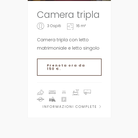
Camera tripla
3 Ospiti
16 m²
Camera tripla con letto
matrimoniale e letto singolo
Prenota ora da
150 €.
INFORMAZIONI COMPLETE