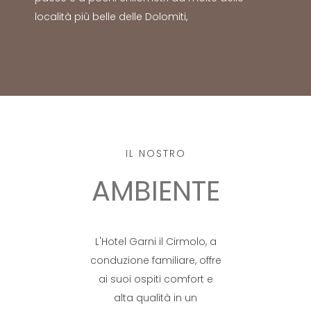
località più belle delle Dolomiti,
IL NOSTRO
AMBIENTE
L'Hotel Garni il Cirmolo, a
conduzione familiare, offre
ai suoi ospiti comfort e
alta qualità in un