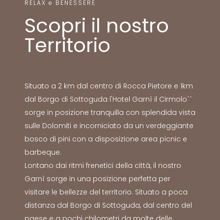
RELAX e BENESSERE
Scopri il nostro
Territorio
Situato a 2 km dal centro di Rocca Pietore e 1km
dal Borgo di Sottoguda l'Hotel Garnì il Cirmolo``
sorge in posizione tranquilla con splendida vista
sulle Dolomiti e incorniciato da un verdeggiante
bosco di pini con a disposizione area picnic e
barbeque.
Lontano dai ritmi frenetici della città, il nostro
Garnì sorge in una posizione perfetta per
visitare le bellezze del territorio. Situato a poca
distanza dal Borgo di Sottoguda, dal centro del
paese e a pochi chilometri da molte delle