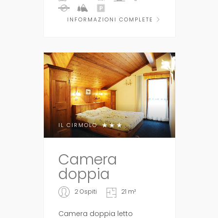
INFORMAZIONI COMPLETE
IL CIRMOLO
Camera
doppia
2 Ospiti
21 m²
Camera doppia letto