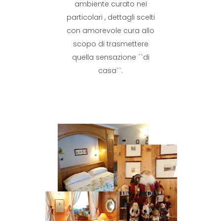
ambiente curato nei
particolari , dettagli scelti
con amorevole cura allo
scopo di trasmettere
quella sensazione ``di
casa``.