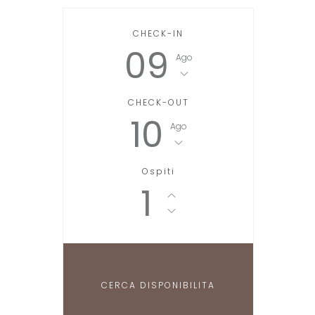
CHECK-IN
09
Ago
CHECK-OUT
10
Ago
Ospiti
1