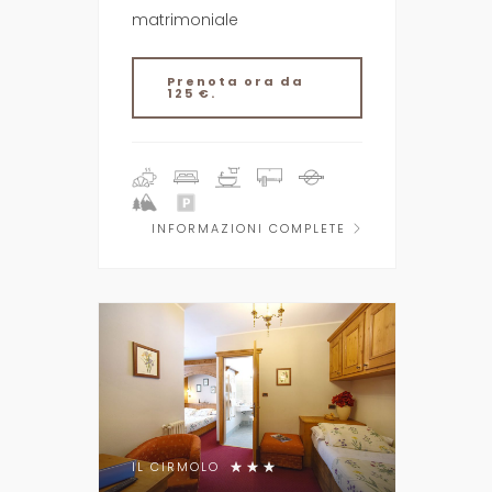
matrimoniale
Prenota ora da
125 €.
INFORMAZIONI COMPLETE
IL CIRMOLO