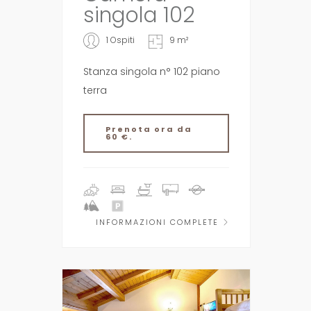
singola 102
1 Ospiti
9 m²
Stanza singola n° 102 piano
terra
Prenota ora da
60 €.
INFORMAZIONI COMPLETE